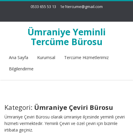
0533 655 53 13
1e1tercume@gmail.com
Ümraniye Yeminli
Tercüme Bürosu
Ana Sayfa
Kurumsal
Tercüme Hizmetlerimiz
Bilgilendirme
Kategori:
Ümraniye Çeviri Bürosu
Ümraniye Çeviri Bürosu olarak ümraniye ilçesinde yeminli çeviri
hizmeti vermektedir. Yeminli Çeviri ve özel çeviri için bizimle
irtibata geçiniz.