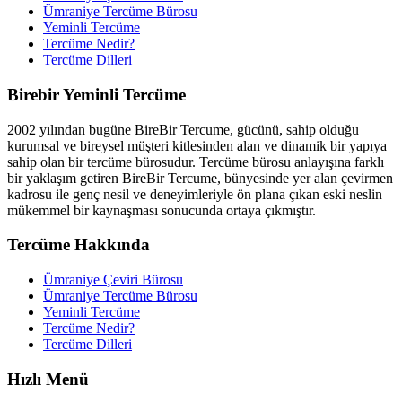
Ümraniye Tercüme Bürosu
Yeminli Tercüme
Tercüme Nedir?
Tercüme Dilleri
Birebir Yeminli Tercüme
2002 yılından bugüne BireBir Tercume, gücünü, sahip olduğu
kurumsal ve bireysel müşteri kitlesinden alan ve dinamik bir yapıya
sahip olan bir tercüme bürosudur. Tercüme bürosu anlayışına farklı
bir yaklaşım getiren BireBir Tercume, bünyesinde yer alan çevirmen
kadrosu ile genç nesil ve deneyimleriyle ön plana çıkan eski neslin
mükemmel bir kaynaşması sonucunda ortaya çıkmıştır.
Tercüme Hakkında
Ümraniye Çeviri Bürosu
Ümraniye Tercüme Bürosu
Yeminli Tercüme
Tercüme Nedir?
Tercüme Dilleri
Hızlı Menü