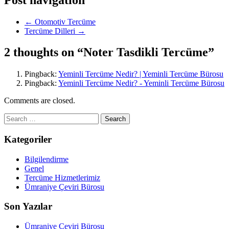
←
Otomotiv Tercüme
Tercüme Dilleri
→
2 thoughts on “
Noter Tasdikli Tercüme
”
Pingback:
Yeminli Tercüme Nedir? | Yeminli Tercüme Bürosu
Pingback:
Yeminli Tercüme Nedir? - Yeminli Tercüme Bürosu
Comments are closed.
Kategoriler
Bilgilendirme
Genel
Tercüme Hizmetlerimiz
Ümraniye Çeviri Bürosu
Son Yazılar
Ümraniye Çeviri Bürosu