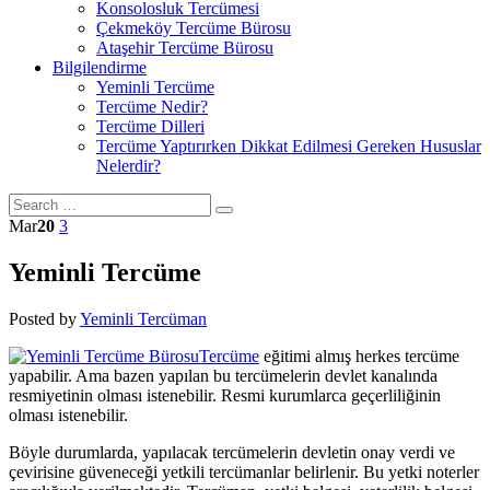
Konsolosluk Tercümesi
Çekmeköy Tercüme Bürosu
Ataşehir Tercüme Bürosu
Bilgilendirme
Yeminli Tercüme
Tercüme Nedir?
Tercüme Dilleri
Tercüme Yaptırırken Dikkat Edilmesi Gereken Hususlar
Nelerdir?
Mar
20
3
Yeminli Tercüme
Posted by
Yeminli Tercüman
Tercüme
eğitimi almış herkes tercüme
yapabilir. Ama bazen yapılan bu tercümelerin devlet kanalında
resmiyetinin olması istenebilir. Resmi kurumlarca geçerliliğinin
olması istenebilir.
Böyle durumlarda, yapılacak tercümelerin devletin onay verdi ve
çevirisine güveneceği yetkili tercümanlar belirlenir. Bu yetki noterler