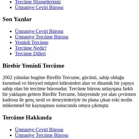
Tercüme Hizmetlerimiz
Ümraniye Çeviri Bürosu
Son Yazılar
Ümraniye Çeviri Bürosu
Ümraniye Tercüme Bürosu
Yeminli Tercüme
Tercüme Nedir?
Tercüme Dilleri
Birebir Yeminli Tercüme
2002 yılından bugüne BireBir Tercume, gücünü, sahip olduğu
kurumsal ve bireysel müşteri kitlesinden alan ve dinamik bir yapıya
sahip olan bir tercüme bürosudur. Tercüme bürosu anlayışına farklı
bir yaklaşım getiren BireBir Tercume, bünyesinde yer alan çevirmen
kadrosu ile genç nesil ve deneyimleriyle ön plana çıkan eski neslin
mükemmel bir kaynaşması sonucunda ortaya çıkmıştır.
Tercüme Hakkında
Ümraniye Çeviri Bürosu
Ümraniye Tercüme Bürosu