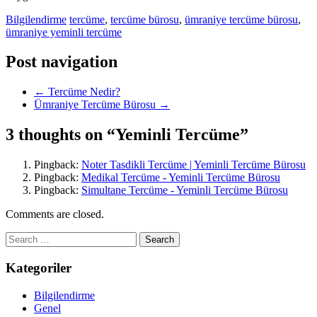
Bilgilendirme
tercüme
,
tercüme bürosu
,
ümraniye tercüme bürosu
,
ümraniye yeminli tercüme
Post navigation
←
Tercüme Nedir?
Ümraniye Tercüme Bürosu
→
3 thoughts on “
Yeminli Tercüme
”
Pingback:
Noter Tasdikli Tercüme | Yeminli Tercüme Bürosu
Pingback:
Medikal Tercüme - Yeminli Tercüme Bürosu
Pingback:
Simultane Tercüme - Yeminli Tercüme Bürosu
Comments are closed.
Kategoriler
Bilgilendirme
Genel