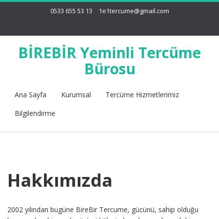
0533 655 53 13
1e1tercume@gmail.com
BİREBİR Yeminli Tercüme
Bürosu
Ana Sayfa
Kurumsal
Tercüme Hizmetlerimiz
Bilgilendirme
Hakkımızda
2002 yılından bugüne BireBir Tercume, gücünü, sahip olduğu