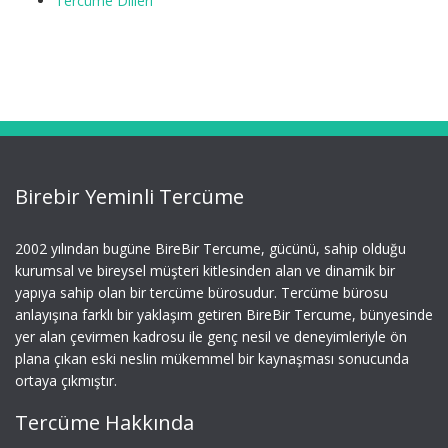
Tercüme Dilleri
Birebir Yeminli Tercüme
2002 yılından bugüne BireBir Tercume, gücünü, sahip olduğu
kurumsal ve bireysel müşteri kitlesinden alan ve dinamik bir
yapıya sahip olan bir tercüme bürosudur. Tercüme bürosu
anlayışına farklı bir yaklaşım getiren BireBir Tercume, bünyesinde
yer alan çevirmen kadrosu ile genç nesil ve deneyimleriyle ön
plana çıkan eski neslin mükemmel bir kaynaşması sonucunda
ortaya çıkmıştır.
Tercüme Hakkında