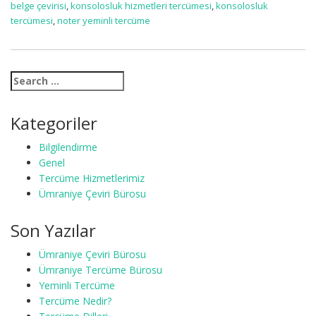
belge çevirisi
,
konsolosluk hizmetleri tercümesi
,
konsolosluk
tercümesi
,
noter yeminli tercüme
Kategoriler
Bilgilendirme
Genel
Tercüme Hizmetlerimiz
Ümraniye Çeviri Bürosu
Son Yazılar
Ümraniye Çeviri Bürosu
Ümraniye Tercüme Bürosu
Yeminli Tercüme
Tercüme Nedir?