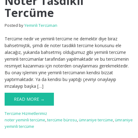
Noter Tasdikli
Tercüme
Posted by
Yeminli Tercüman
Tercüme nedir ve yeminli tercüme ne demektir diye biraz
bahsetmiştik, şimdi de noter tasdikli tercüme konusunu ele
alacağız, yukarıda bahsetmiş olduğumuz gibi yeminli tercüme
yeminli tercümanlar tarafından yapılmaktadır ve bu tercümenin
resmiyet kazanması için noterden onaylanması gerekmektedir.
Bu onay işlemini yine yeminli tercümanın kendisi bizzat
yaptırmaktadır. Ya da kendisi bu yaptığı çeviriyi onaylayıp
imzalayıp başka […]
READ MORE →
Tercüme Hizmetlerimiz
noter yeminli tercüme
,
tercüme bürosu
,
ümraniye tercüme
,
ümraniye
yeminli tercüme