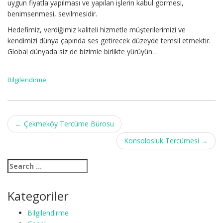
uygun fiyatla yapılması ve yapılan işlerin kabul görmesi,
benimsenmesi, sevilmesidir.
Hedefimiz, verdiğimiz kaliteli hizmetle müşterilerimizi ve
kendimizi dünya çapında ses getirecek düzeyde temsil etmektir.
Global dünyada siz de bizimle birlikte yürüyün…
Bilgilendirme
Post
←
Çekmeköy Tercüme Bürosu
navigation
Konsolosluk Tercümesi
→
Kategoriler
Bilgilendirme