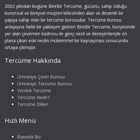
2002 yılından bugüne BireBir Tercume, gücünü, sahip olduğu
kurumsal ve bireysel müşteri kitlesinden alan ve dinamik bir
yapıya sahip olan bir tercüme bürosudur. Tercüme bürosu
anlayışına farklı bir yaklaşım getiren BireBir Tercume, bünyesinde
yer alan çevirmen kadrosu ile genç nesil ve deneyimleriyle ön
plana çıkan eski neslin mükemmel bir kaynaşması sonucunda
ortaya çıkmıştır.
Tercüme Hakkında
Ümraniye Çeviri Bürosu
Ümraniye Tercüme Bürosu
Yeminli Tercüme
Tercüme Nedir?
Tercüme Dilleri
Hızlı Menü
Basında Biz