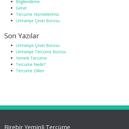
Bilgilendirme
Genel
Tercüme Hizmetlerimiz
Ümraniye Çeviri Bürosu
Son Yazılar
Ümraniye Çeviri Bürosu
Ümraniye Tercüme Bürosu
Yeminli Tercüme
Tercüme Nedir?
Tercüme Dilleri
Birebir Yeminli Tercüme