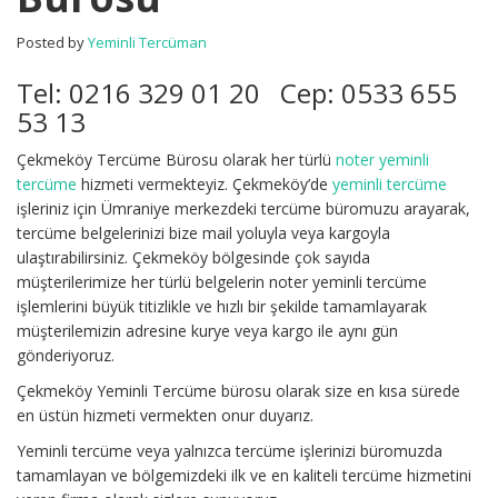
Posted by
Yeminli Tercüman
Tel: 0216 329 01 20 Cep: 0533 655
53 13
Çekmeköy Tercüme Bürosu olarak her türlü
noter yeminli
tercüme
hizmeti vermekteyiz. Çekmeköy’de
yeminli tercüme
işleriniz için Ümraniye merkezdeki tercüme büromuzu arayarak,
tercüme belgelerinizi bize mail yoluyla veya kargoyla
ulaştırabilirsiniz. Çekmeköy bölgesinde çok sayıda
müşterilerimize her türlü belgelerin noter yeminli tercüme
işlemlerini büyük titizlikle ve hızlı bir şekilde tamamlayarak
müşterilemizin adresine kurye veya kargo ile aynı gün
gönderiyoruz.
Çekmeköy Yeminli Tercüme bürosu olarak size en kısa sürede
en üstün hizmeti vermekten onur duyarız.
Yeminli tercüme veya yalnızca tercüme işlerinizi büromuzda
tamamlayan ve bölgemizdeki ilk ve en kaliteli tercüme hizmetini