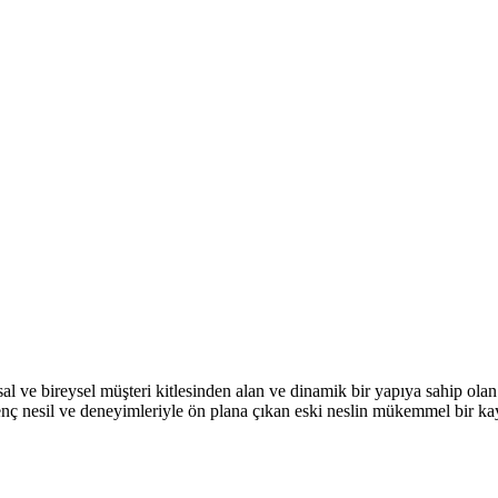
ve bireysel müşteri kitlesinden alan ve dinamik bir yapıya sahip olan 
nç nesil ve deneyimleriyle ön plana çıkan eski neslin mükemmel bir ka