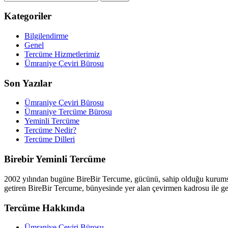
Kategoriler
Bilgilendirme
Genel
Tercüme Hizmetlerimiz
Ümraniye Çeviri Bürosu
Son Yazılar
Ümraniye Çeviri Bürosu
Ümraniye Tercüme Bürosu
Yeminli Tercüme
Tercüme Nedir?
Tercüme Dilleri
Birebir Yeminli Tercüme
2002 yılından bugüne BireBir Tercume, gücünü, sahip olduğu kurumsal 
getiren BireBir Tercume, bünyesinde yer alan çevirmen kadrosu ile ge
Tercüme Hakkında
Ümraniye Çeviri Bürosu