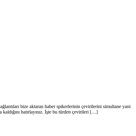
ağlantıları bize aktaran haber spikerlerinin çevirilerini simultane yani
aldığını hatırlayınız. İşte bu türden çevirileri […]