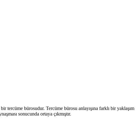
bir tercüme bürosudur. Tercüme bürosu anlayışına farklı bir yaklaşım
ynaşması sonucunda ortaya çıkmıştır.