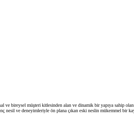
ve bireysel müşteri kitlesinden alan ve dinamik bir yapıya sahip olan 
nç nesil ve deneyimleriyle ön plana çıkan eski neslin mükemmel bir ka