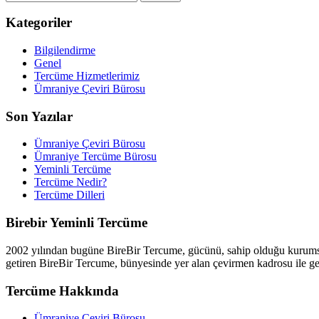
Kategoriler
Bilgilendirme
Genel
Tercüme Hizmetlerimiz
Ümraniye Çeviri Bürosu
Son Yazılar
Ümraniye Çeviri Bürosu
Ümraniye Tercüme Bürosu
Yeminli Tercüme
Tercüme Nedir?
Tercüme Dilleri
Birebir Yeminli Tercüme
2002 yılından bugüne BireBir Tercume, gücünü, sahip olduğu kurumsal 
getiren BireBir Tercume, bünyesinde yer alan çevirmen kadrosu ile ge
Tercüme Hakkında
Ümraniye Çeviri Bürosu