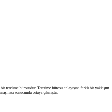
bir tercüme bürosudur. Tercüme bürosu anlayışına farklı bir yaklaşım
ynaşması sonucunda ortaya çıkmıştır.