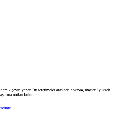
kademik çeviri yapar. Bu tercümeler arasında doktora, master / yüksek
raştırma notları bulunur.
tercüme